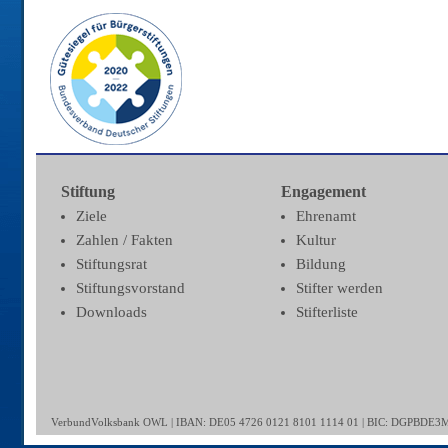
Stiftung
Engagement
Ziele
Ehrenamt
Zahlen / Fakten
Kultur
Stiftungsrat
Bildung
Stiftungsvorstand
Stifter werden
Downloads
Stifterliste
VerbundVolksbank OWL | IBAN: DE05 4726 0121 8101 1114 01 | BIC: DGPBDE