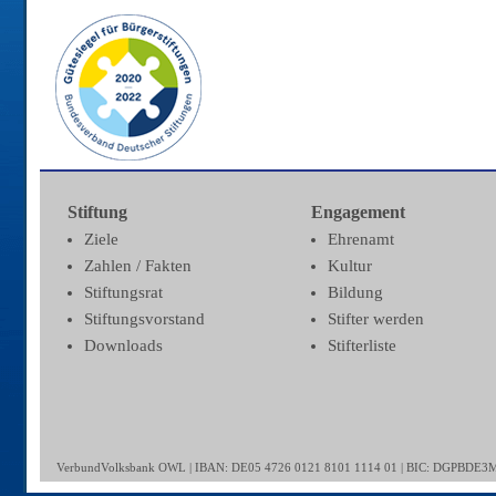
Stiftung
Engagement
Ziele
Ehrenamt
Zahlen / Fakten
Kultur
Stiftungsrat
Bildung
Stiftungsvorstand
Stifter werden
Downloads
Stifterliste
VerbundVolksbank OWL | IBAN: DE05 4726 0121 8101 1114 01 | BIC: DGPBDE