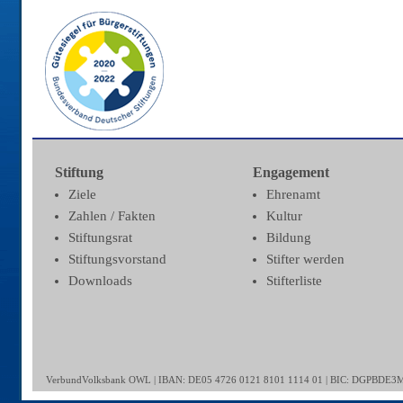
Stiftung
Engagement
Ziele
Ehrenamt
Zahlen / Fakten
Kultur
Stiftungsrat
Bildung
Stiftungsvorstand
Stifter werden
Downloads
Stifterliste
VerbundVolksbank OWL | IBAN: DE05 4726 0121 8101 1114 01 | BIC: DGPBDE