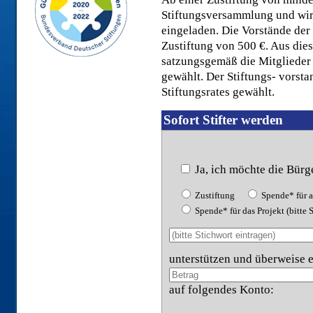
Stiftungsversammlung und wir
eingeladen. Die Vorstände der
Zustiftung von 500 €. Aus di
satzungsgemäß die Mitglieder 
gewählt. Der Stiftungs- vorsta
Stiftungsrates gewählt.
Sofort Stifter werden
Ja, ich möchte die Bürg
Zustiftung
Spende* für a
Spende* für das Projekt (bitte 
unterstützen und überweise 
auf folgendes Konto: