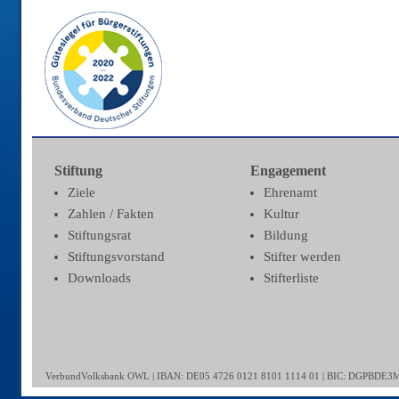
Stiftung
Engagement
Ziele
Ehrenamt
Zahlen / Fakten
Kultur
Stiftungsrat
Bildung
Stiftungsvorstand
Stifter werden
Downloads
Stifterliste
VerbundVolksbank OWL | IBAN: DE05 4726 0121 8101 1114 01 | BIC: DGPBDE