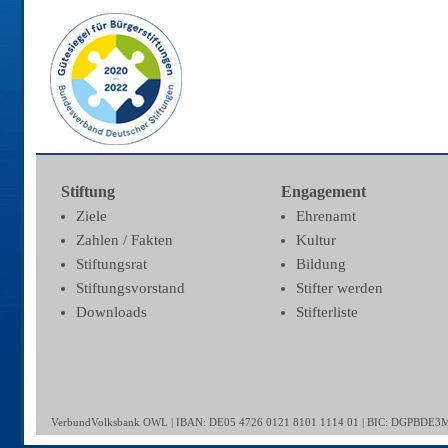
Stiftung
Engagement
Ziele
Ehrenamt
Zahlen / Fakten
Kultur
Stiftungsrat
Bildung
Stiftungsvorstand
Stifter werden
Downloads
Stifterliste
VerbundVolksbank OWL | IBAN: DE05 4726 0121 8101 1114 01 | BIC: DGPBDE