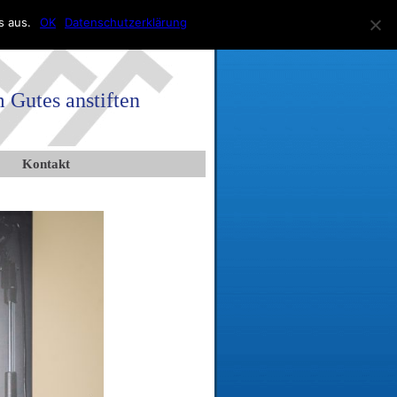
s aus.
OK
Datenschutzerklärung
Gutes anstiften
Kontakt