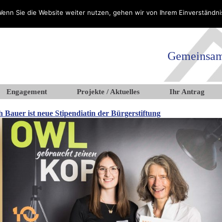
enn Sie die Website weiter nutzen, gehen wir von Ihrem Einverständni
Gemeinsam 
Engagement
Projekte / Aktuelles
Ihr Antrag
 Bauer ist neue Stipendiatin der Bürgerstiftung