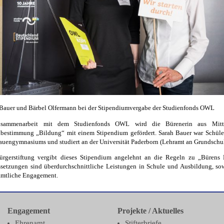
 Bauer und Bärbel Olfermann bei der Stipendiumvergabe der Studienfonds OWL
sammenarbeit mit dem Studienfonds OWL wird die Bürenerin aus Mitt
bestimmung „Bildung“ mit einem Stipendium gefördert. Sarah Bauer war Schüle
auengymnasiums und studiert an der Universität Paderborn (Lehramt an Grundschu
ürgerstiftung vergibt dieses Stipendium angelehnt an die Regeln zu „Bürens 
ssetzungen sind überdurchschnittliche Leistungen in Schule und Ausbildung, so
amtliche Engagement.
Engagement
Projekte / Aktuelles
Ehrenamt
Stifterbriefe