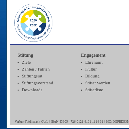
Stiftung
Engagement
Ziele
Ehrenamt
Zahlen / Fakten
Kultur
Stiftungsrat
Bildung
Stiftungsvorstand
Stifter werden
Downloads
Stifterliste
VerbundVolksbank OWL | IBAN: DE05 4726 0121 8101 1114 01 | BIC: DGPBDE