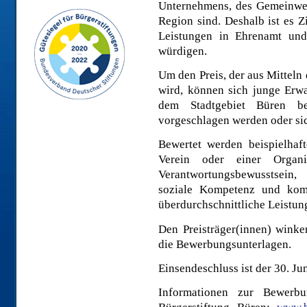
Unternehmens, des Gemeinwes
Region sind. Deshalb ist es Z
Leistungen in Ehrenamt und
würdigen.
Um den Preis, der aus Mitteln
wird, können sich junge Erw
dem Stadtgebiet Büren be
vorgeschlagen werden oder sic
Bewertet werden beispielhaf
Verein oder einer Organisa
Verantwortungsbewusstsein, 
soziale Kompetenz und komm
überdurchschnittliche Leistun
Den Preisträger(innen) winke
die Bewerbungsunterlagen.
Einsendeschluss ist der 30. Ju
Informationen zur Bewerbu