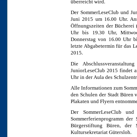
überreicht wird.
Der SommerLeseClub und Jun
Juni 2015 um 16.00 Uhr. An
Öffnungszeiten der Bücherei
Uhr bis 19.30 Uhr, Mittw
Donnerstag von 16.00 Uhr b
letzte Abgabetermin für das L
2015.
Die Abschlussveranstaltu
JuniorLeseClub 2015 findet 
Uhr in der Aula des Schulzentr
Alle Informationen zum Somm
den Schulen der Stadt Büren v
Plakaten und Flyern entnomme
Der SommerLeseClub und 
Sommerferienprogramm der St
Bürgerstiftung Büren, der
Kultursekretariat Gütersloh.