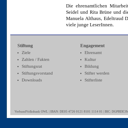
Die ehrenamtlichen Mitarbe
Seidel und Rita Brüne und die
Manuela Althaus, Edeltraud 
viele junge LeserInnen.
Stiftung
Engagement
Ziele
Ehrenamt
Zahlen / Fakten
Kultur
Stiftungsrat
Bildung
Stiftungsvorstand
Stifter werden
Downloads
Stifterliste
VerbundVolksbank OWL | IBAN: DE05 4726 0121 8101 1114 01 | BIC: DGPBDE