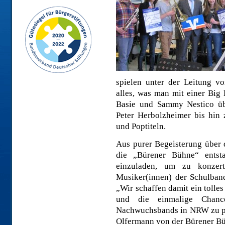
spielen unter der Leitung 
alles, was man mit einer Big
Basie und Sammy Nestico ü
Peter Herbolzheimer bis hin
und Poptiteln.
Aus purer Begeisterung über 
die „Bürener Bühne“ entst
einzuladen, um zu konzer
Musiker(innen) der Schulban
„Wir schaffen damit ein tolle
und die einmalige Chanc
Nachwuchsbands in NRW zu pr
Olfermann von der Bürener Bü