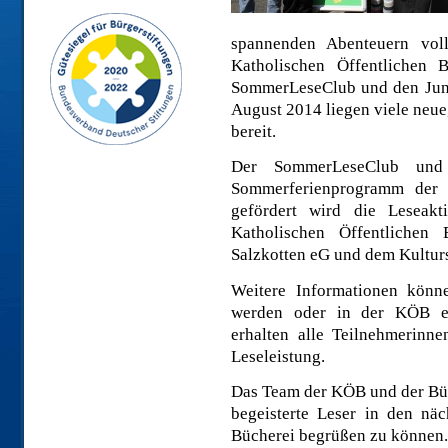
spannenden Abenteuern vol
Katholischen Öffentlichen 
SommerLeseClub und den Juni
August 2014 liegen viele neue
bereit.
Der SommerLeseClub und
Sommerferienprogramm der S
gefördert wird die Leseakt
Katholischen Öffentlichen 
Salzkotten eG und dem Kulturs
Weitere Informationen kön
werden oder in der KÖB er
erhalten alle Teilnehmerinn
Leseleistung.
Das Team der KÖB und der Bürg
begeisterte Leser in den nä
Bücherei begrüßen zu können.