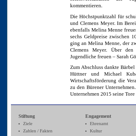
kommentieren.
Die Höchstpunktzahl für schu
und Clemens Meyer. Im Berei
ebenfalls Melina Menne freue
sechs Geldpreise zwischen 1
ging an Melina Menne, der zwe
Clemens Meyer. Über den v
Jugendliche freuen – Sarah Gö
Zum Abschluss dankte Bärbel 
Hüttner und Michael Kubat
Wirtschaftsförderung die Ver
zu den Bürener Unternehmen.
Unternehmen 2015 seine Tore f
Stiftung
Engagement
Ziele
Ehrenamt
Zahlen / Fakten
Kultur