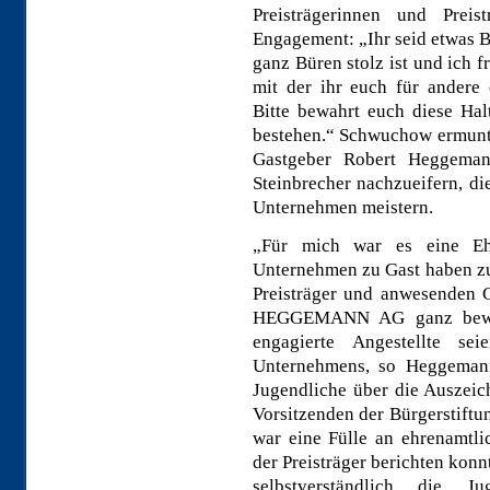
Preisträgerinnen und Preis
Engagement: „Ihr seid etwas B
ganz Büren stolz ist und ich f
mit der ihr euch für andere
Bitte bewahrt euch diese Hal
bestehen.“ Schwuchow ermunte
Gastgeber Robert Heggeman
Steinbrecher nachzueifern, die
Unternehmen meistern.
„Für mich war es eine Eh
Unternehmen zu Gast haben z
Preisträger und anwesenden 
HEGGEMANN AG ganz bewuss
engagierte Angestellte se
Unternehmens, so Heggemann
Jugendliche über die Auszeic
Vorsitzenden der Bürgerstiftu
war eine Fülle an ehrenamtli
der Preisträger berichten kon
selbstverständlich die J