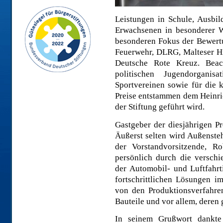
Leistungen in Schule, Ausbi
Erwachsenen in besonderer W
besonderen Fokus der Bewertun
Feuerwehr, DLRG, Malteser Hi
Deutsche Rote Kreuz. Beac
politischen Jugendorgani
Sportvereinen sowie für die k
Preise entstammen dem Heinri
der Stiftung geführt wird.
Gastgeber der diesjährigen
Äußerst selten wird Außensteh
der Vorstandvorsitzende, Ro
persönlich durch die versch
der Automobil- und Luftfahrti
fortschrittlichen Lösungen 
von den Produktionsverfahre
Bauteile und vor allem, deren 
In seinem Grußwort dankte