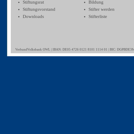
Stiftungsrat
Bildung
Stiftungsvorstand
Stifter werden
Downloads
Stifterliste
VerbundVolksbank OWL | IBAN: DE05 4726 0121 8101 1114 01 | BIC: DGPBDE