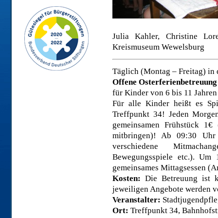
Julia Kahler, Christine L
Kreismuseum Wewelsburg
Täglich (Montag – Freitag) in 
Offene Osterferienbetreuung
für Kinder von 6 bis 11 Jahren
Für alle Kinder heißt es S
Treffpunkt 34! Jeden Morge
gemeinsamen Frühstück 1€ 
mitbringen)! Ab 09:30 Uhr
verschiedene Mitmachan
Bewegungsspiele etc.). Um 
gemeinsames Mittagsessen (An
Kosten:
Die Betreuung ist k
jeweiligen Angebote werden v
Veranstalter:
Stadtjugendpfl
Ort:
Treffpunkt 34, Bahnhofst