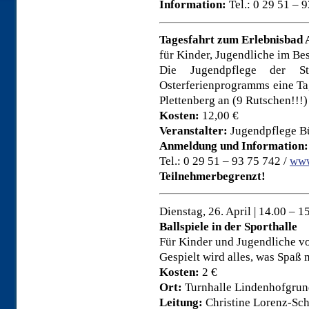
Information:
Tel.: 0 29 51 – 
Tagesfahrt zum Erlebnisbad 
für Kinder, Jugendliche im Be
Die Jugendpflege der S
Osterferienprogramms eine T
Plettenberg an (9 Rutschen!!!)
Kosten:
12,00 €
Veranstalter:
Jugendpflege B
Anmeldung und
Information:
Tel.: 0 29 51 – 93 75 742 /
www
Teilnehmerbegrenzt!
Dienstag, 26. April | 14.00 – 1
Ballspiele in der Sporthalle
Für Kinder und Jugendliche vo
Gespielt wird alles, was Spaß 
Kosten:
2 €
Ort:
Turnhalle Lindenhofgrun
Leitung:
Christine Lorenz-Sc