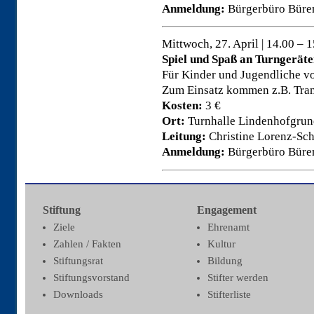
Anmeldung:
Bürgerbüro Büren,
Mittwoch, 27. April | 14.00 – 
Spiel und Spaß an Turngerät
Für Kinder und Jugendliche vo
Zum Einsatz kommen z.B. Tramp
Kosten:
3 €
Ort:
Turnhalle Lindenhofgrun
Leitung:
Christine Lorenz-Sc
Anmeldung:
Bürgerbüro Büren,
Stiftung
Engagement
Ziele
Ehrenamt
Zahlen / Fakten
Kultur
Stiftungsrat
Bildung
Stiftungsvorstand
Stifter werden
Downloads
Stifterliste