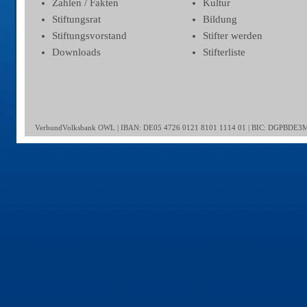
Zahlen / Fakten
Kultur
Stiftungsrat
Bildung
Stiftungsvorstand
Stifter werden
Downloads
Stifterliste
VerbundVolksbank OWL | IBAN: DE05 4726 0121 8101 1114 01 | BIC: DGPBDE