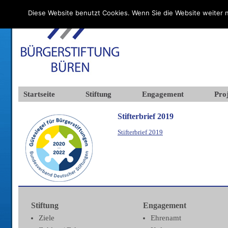
Diese Website benutzt Cookies. Wenn Sie die Website weiter n
Startseite
Stiftung
Engagement
Proj
Stifterbrief 2019
Stifterbrief 2019
Stiftung
Engagement
Ziele
Ehrenamt