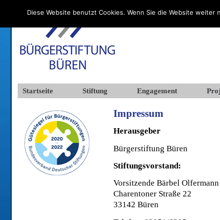
Diese Website benutzt Cookies. Wenn Sie die Website weiter n
Startseite
Stiftung
Engagement
Proj
Impressum
Herausgeber
Bürgerstiftung Büren
Stiftungsvorstand:
Vorsitzende Bärbel Olfermann
Charentoner Straße 22
33142 Büren