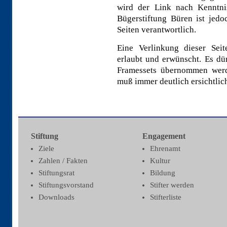
wird der Link nach Kenntnis
Bügerstiftung Büren ist jedo
Seiten verantwortlich.
Eine Verlinkung dieser Seit
erlaubt und erwünscht. Es dü
Framessets übernommen werd
muß immer deutlich ersichtlich
Stiftung
Engagement
Ziele
Ehrenamt
Zahlen / Fakten
Kultur
Stiftungsrat
Bildung
Stiftungsvorstand
Stifter werden
Downloads
Stifterliste