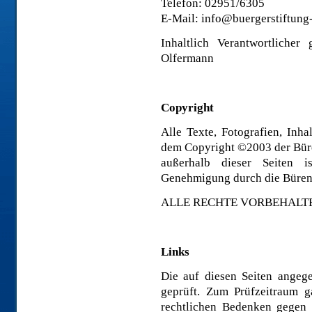
Telefon: 02951/6305
E-Mail: info@buergerstiftung
Inhaltlich Verantwortlich
Olfermann
Copyright
Alle Texte, Fotografien, Inha
dem Copyright ©2003 der Büre
außerhalb dieser Seiten is
Genehmigung durch die Bürener
ALLE RECHTE VORBEHALT
Links
Die auf diesen Seiten angeg
geprüft. Zum Prüfzeitraum g
rechtlichen Bedenken gegen e