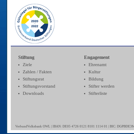
Stiftung
Engagement
Ziele
Ehrenamt
Zahlen / Fakten
Kultur
Stiftungsrat
Bildung
Stiftungsvorstand
Stifter werden
Downloads
Stifterliste
VerbundVolksbank OWL | IBAN: DE05 4726 0121 8101 1114 01 | BIC: DGPBDE